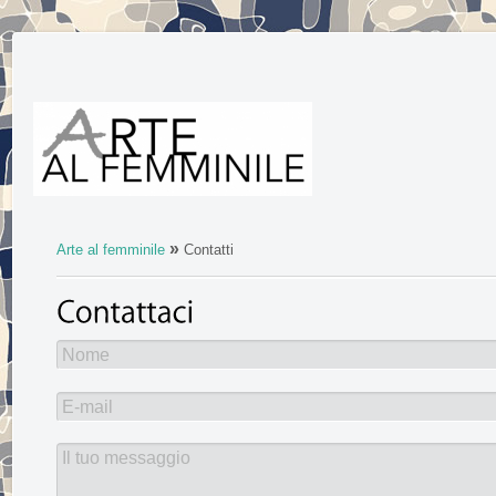
»
Arte al femminile
Contatti
Nome
E-mail
Il tuo messaggio