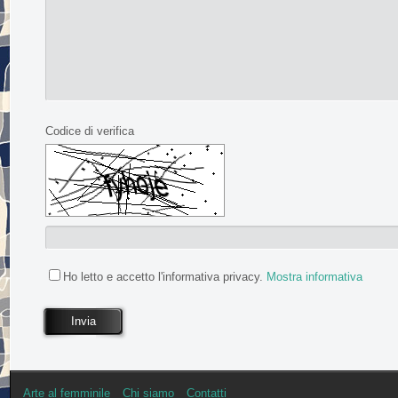
Codice di verifica
Ho letto e accetto l'informativa privacy.
Mostra informativa
Invia
Arte al femminile
Chi siamo
Contatti